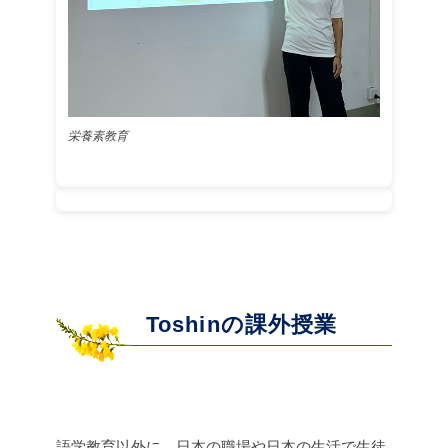
栄養素教育
Toshinの課外授業
語学教育以外に、日本の職場や日本の生活で生徒