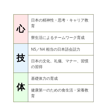
日本の精神性・思考・キャリア教
育
心
寮生活によるチームワーク育成
N5／N4 相当の日本語会話力
技
日本の文化、礼儀、マナー、習慣
の習得
基礎体力の育成
体
健康第一のための食生活・栄養教
育