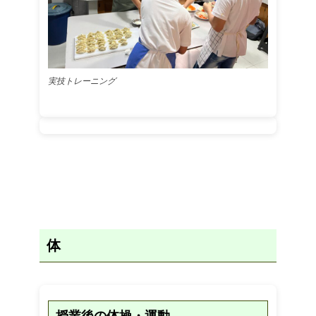
実技トレーニング
体