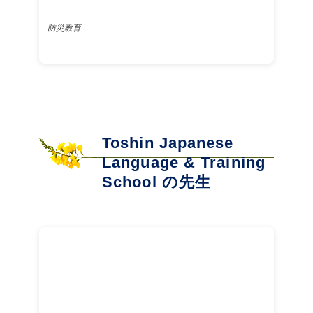
防災教育
Toshin Japanese
Language & Training
School の先生