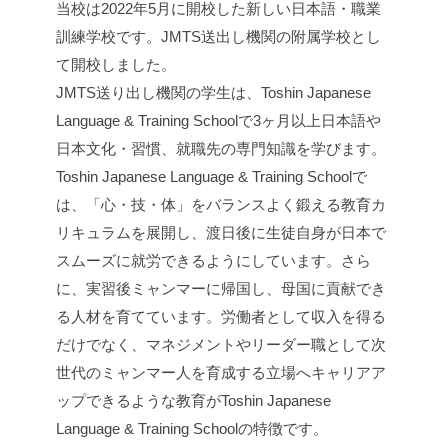
当校は2022年5月に開校した新しい日本語・職業
訓練学校です。JMTS送出し機関の附属学校とし
て開校しました。
JMTS送り出し機関の学生は、Toshin Japanese
Language & Training Schoolで3ヶ月以上日本語や
日本文化・習慣、就職先の専門知識を学びます。
Toshin Japanese Language & Training Schoolで
は、「心・技・体」をバランスよく鍛える教育カ
リキュラムを展開し、渡日後に生徒自身が日本で
スムーズに就労できるようにしています。さら
に、実習後ミャンマーに帰国し、母国に貢献でき
る人材を育てています。労働者として収入を得る
だけでなく、マネジメントやリーダー職として次
世代のミャンマー人を育成する立場へキャリアア
ップできるような教育がToshin Japanese
Language & Training Schoolの特徴です。